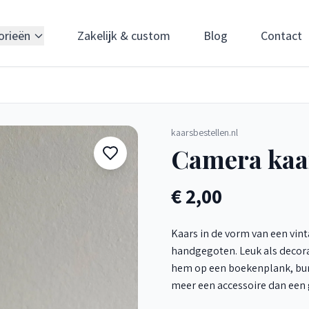
orieën
Zakelijk & custom
Blog
Contact
kaarsbestellen.nl
Camera kaa
€ 2,00
Kaars in de vorm van een vi
handgegoten. Leuk als decorat
hem op een boekenplank, bure
meer een accessoire dan een g