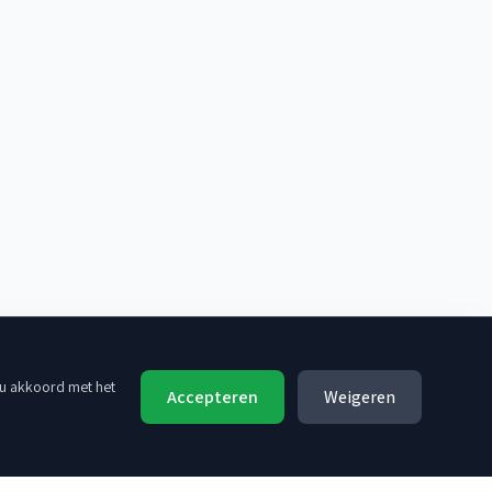
 u akkoord met het
Accepteren
Weigeren