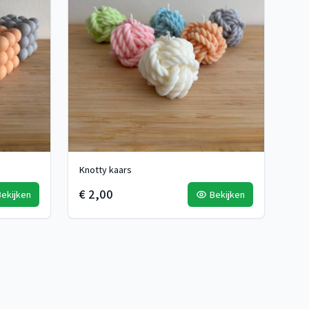
Knotty kaars
€ 2,00
Bekijken
Bekijken