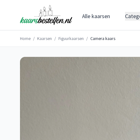
Alle kaarsen
Categ
Home
/
Kaarsen
/
Figuurkaarsen
/
Camera kaars