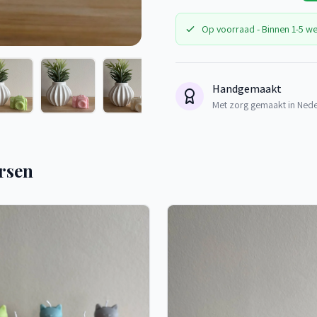
Op voorraad - Binnen 1-5 w
Handgemaakt
Met zorg gemaakt in Ned
rsen