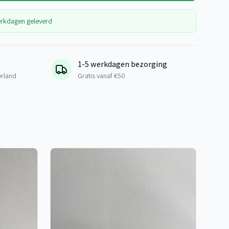
erkdagen geleverd
1-5 werkdagen bezorging
erland
Gratis vanaf €50