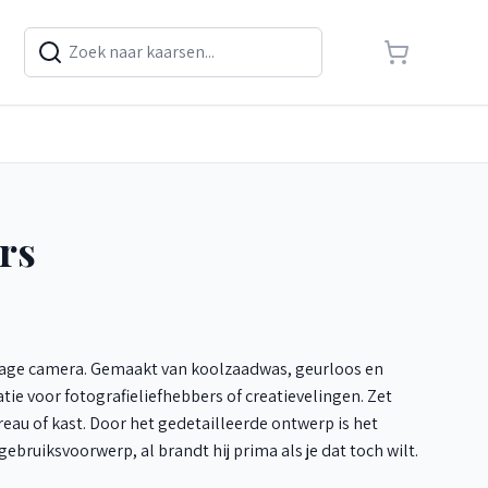
rs
ntage camera. Gemaakt van koolzaadwas, geurloos en
ie voor fotografieliefhebbers of creatievelingen. Zet
au of kast. Door het gedetailleerde ontwerp is het
ebruiksvoorwerp, al brandt hij prima als je dat toch wilt.