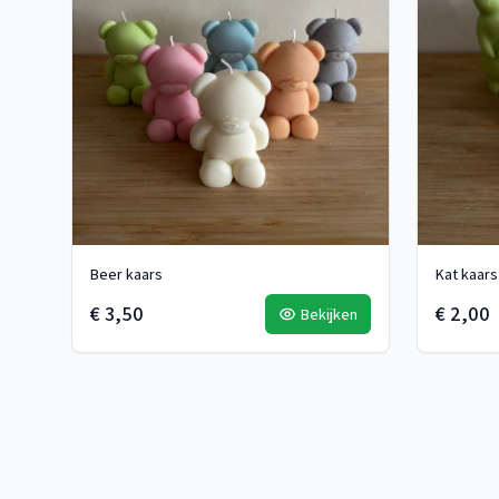
Beer kaars
Kat kaars
€ 3,50
€ 2,00
Bekijken